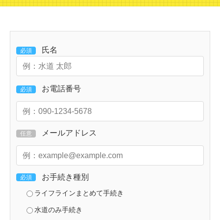
氏名
必須
お電話番号
必須
メールアドレス
任意
お手続き種別
必須
ライフラインまとめて手続き
水道のみ手続き