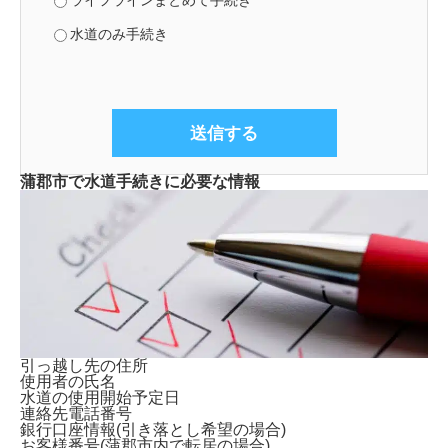
ライフラインまとめて手続き
水道のみ手続き
蒲郡市で水道手続きに必要な情報
引っ越し先の住所
使用者の氏名
水道の使用開始予定日
連絡先電話番号
銀行口座情報(引き落とし希望の場合)
お客様番号(蒲郡市内で転居の場合)