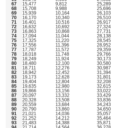
67
15,477
9,812
25,289
68
15,708
9,988
25,696
69
15,939
10,164
26,103
70
16,170
10,340
26,510
71
16,401
10,516
26,917
72
16,632
10,692
27,324
73
16,863
10,868
27,731
74
17,094
11,044
28,138
75
17,325
11,220
28,545
76
17,556
11,396
28,952
77
17,787
11,572
29,359
78
18,018
11,748
29,766
79
18,249
11,924
30,173
80
18,480
12,100
30,580
81
18,711
12,276
30,987
82
18,942
12,452
31,394
83
19,173
12,628
31,801
84
19,404
12,804
32,208
85
19,635
12,980
32,615
86
19,866
13,156
33,022
87
20,097
13,332
33,429
88
20,328
13,508
33,836
89
20,559
13,684
34,243
90
20,790
13,860
34,650
91
21,021
14,036
35,057
92
21,252
14,212
35,464
93
21,483
14,388
35,871
94
21,714
14,564
36,278