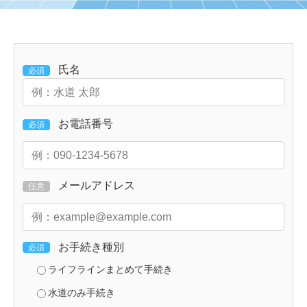
氏名
必須
お電話番号
必須
メールアドレス
任意
お手続き種別
必須
ライフラインまとめて手続き
水道のみ手続き