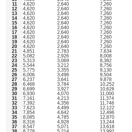
11
4,620
2,640
7,260
12
4,620
2,640
7,260
13
4,620
2,640
7,260
14
4,620
2,640
7,260
15
4,620
2,640
7,260
16
4,620
2,640
7,260
17
4,620
2,640
7,260
18
4,620
2,640
7,260
19
4,620
2,640
7,260
20
4,620
2,640
7,260
21
4,851
2,783
7,634
22
5,082
2,926
8,008
23
5,313
3,069
8,382
24
5,544
3,212
8,756
25
5,775
3,355
9,130
26
6,006
3,498
9,504
27
6,237
3,641
9,878
28
6,468
3,784
10,252
29
6,699
3,927
10,626
30
6,930
4,070
11,000
31
7,161
4,213
11,374
32
7,392
4,356
11,748
33
7,623
4,499
12,122
34
7,854
4,642
12,496
35
8,085
4,785
12,870
36
8,316
4,928
13,244
37
8,547
5,071
13,618
38
8,778
5,214
13,992