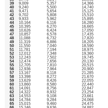
39
9,009
5,357
14,366
40
9,240
5,500
14,740
41
9,471
5,654
15,125
42
9,702
5,808
15,510
43
9,933
5,962
15,895
44
10,164
6,116
16,280
45
10,395
6,270
16,665
46
10,626
6,424
17,050
47
10,857
6,578
17,435
48
11,088
6,732
17,820
49
11,319
6,886
18,205
50
11,550
7,040
18,590
51
11,781
7,194
18,975
52
12,012
7,348
19,360
53
12,243
7,502
19,745
54
12,474
7,656
20,130
55
12,705
7,810
20,515
56
12,936
7,964
20,900
57
13,167
8,118
21,285
58
13,398
8,272
21,670
59
13,629
8,426
22,055
60
13,860
8,580
22,440
61
14,091
8,756
22,847
62
14,322
8,932
23,254
63
14,553
9,108
23,661
64
14,784
9,284
24,068
65
15,015
9,460
24,475
66
15,246
9,636
24,882