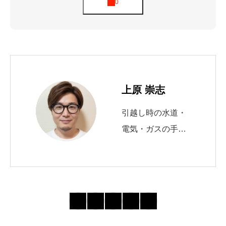
上原 崇志
引越し時の水道・
電気・ガスの手続
きを10年以上サポ
ート。 自治体の申
請窓口や必要書類
の最新動向を追
い、初めてでも迷
わない導線づくり