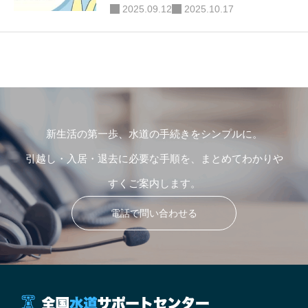
2025.09.12
2025.10.17
新生活の第一歩、水道の手続きをシンプルに。
引越し・入居・退去に必要な手順を、まとめてわかりや
すくご案内します。
電話で問い合わせる