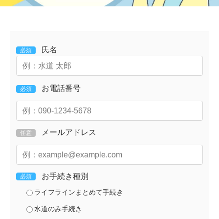
氏名
必須
お電話番号
必須
メールアドレス
任意
お手続き種別
必須
ライフラインまとめて手続き
水道のみ手続き