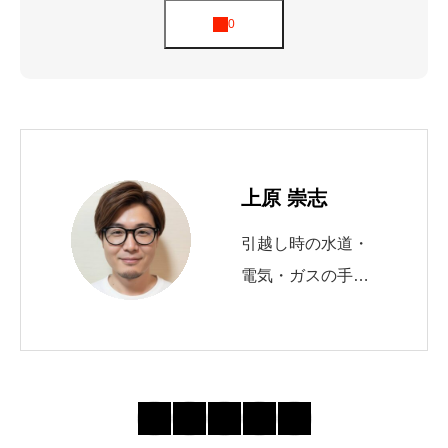
上原 崇志
引越し時の水道・
電気・ガスの手続
きを10年以上サポ
ート。 自治体の申
請窓口や必要書類
の最新動向を追
い、初めてでも迷