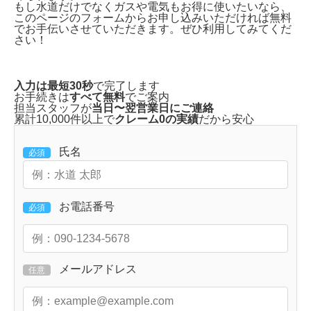
もし水道だけでなくガスや電気もお得に使いたいなら、
このページのフォームからお申し込みいただければ無料
でお手伝いさせていただきます。ぜひ利用してみてくだ
さい！
入力は最短30秒
で完了します
お手続きは
すべて無料
でご案内
担当スタッフが
当日〜翌営業日にご連絡
累計10,000件以上で
クレーム0の実績
だから安心
氏名
必須
お電話番号
必須
メールアドレス
任意