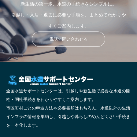
新生活の第一歩、水道の手続きをシンプルに。
引越し・入居・退去に必要な手順を、まとめてわかりや
すくご案内します。
電話で問い合わせる
全国水道サポートセンターは、引越しや新生活で必要な水道の開
栓・閉栓手続きをわかりやすくご案内します。
市区町村ごとの申込方法や必要書類はもちろん、水道以外の生活
インフラの情報を集約し、引越しや暮らしのめんどくさい手続き
を一本化します。