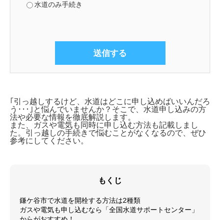
水道のみ手続き
｢引っ越しするけど、水道はどこに申し込めばいいんだろ
う･･･｣と悩んでいませんか？そこで、
水道申し込みの方
法や必要な情報を徹底解説します。
また、ガスや電気も同時に申し込む方法も記載しまし
た。引っ越しの手続きで悩むことがなくなるので、ぜひ
参考にしてください。
もくじ
鎌ケ谷市で水道を開栓する方法は2種類
ガスや電気も申し込むなら「全国水道サポートセンター」
からがおすすめ！