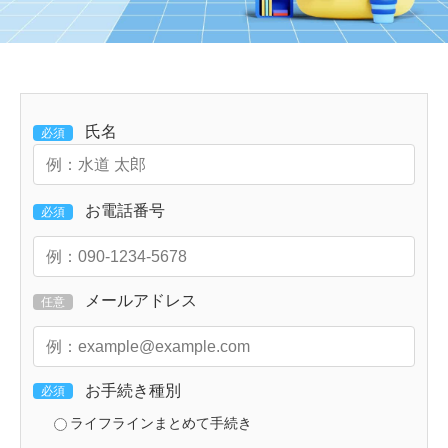
氏名
必須
お電話番号
必須
メールアドレス
任意
お手続き種別
必須
ライフラインまとめて手続き