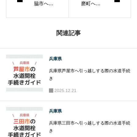
脇市へ引
磨町へ引
ングとコーヒー焙
っ越しす
っ越しす
煎が趣味。
る際の水
る際の水
道手続き
道手続き
関連記事
兵庫県
兵庫県芦屋市へ引っ越しする際の水道手続
き
2025.12.21
兵庫県
兵庫県三田市へ引っ越しする際の水道手続
き