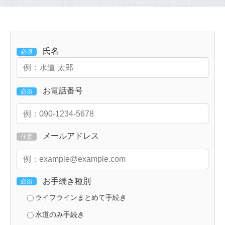
氏名
必須
お電話番号
必須
メールアドレス
任意
お手続き種別
必須
ライフラインまとめて手続き
水道のみ手続き