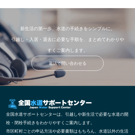
新生活の第一歩、水道の手続きをシンプルに。
引越し・入居・退去に必要な手順を、まとめてわかりや
すくご案内します。
電話で問い合わせる
全国水道サポートセンターは、引越しや新生活で必要な水道の開
栓・閉栓手続きをわかりやすくご案内します。
市区町村ごとの申込方法や必要書類はもちろん、水道以外の生活