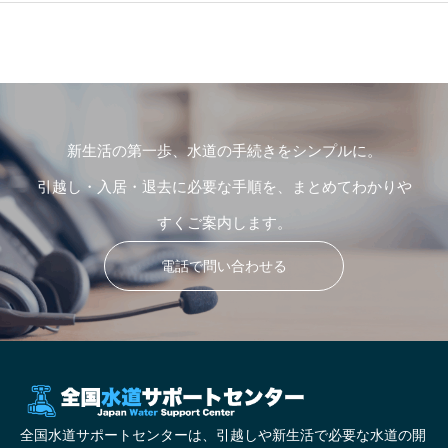
新生活の第一歩、水道の手続きをシンプルに。
引越し・入居・退去に必要な手順を、まとめてわかりや
すくご案内します。
電話で問い合わせる
全国水道サポートセンターは、引越しや新生活で必要な水道の開