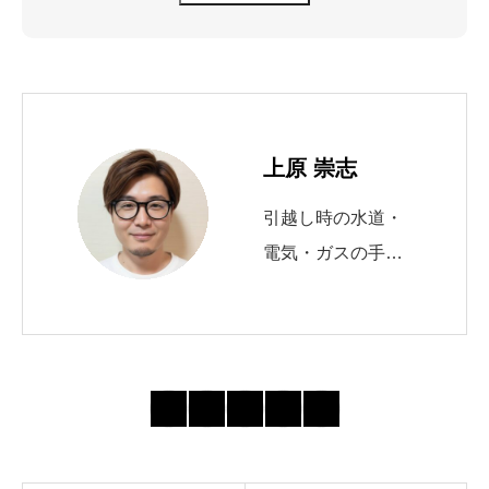
上原 崇志
引越し時の水道・
電気・ガスの手続
きを10年以上サポ
ート。 自治体の申
請窓口や必要書類
の最新動向を追
い、初めてでも迷
わない導線づくり