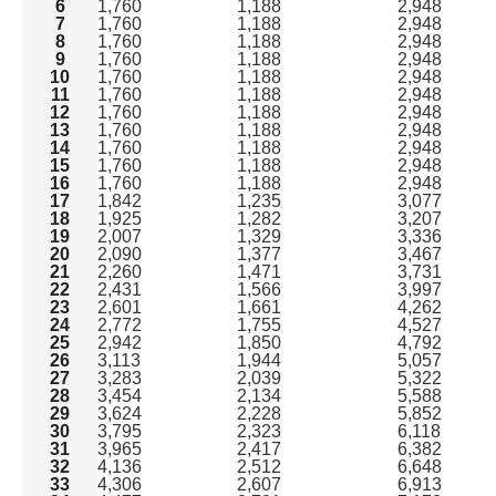
6
1,760
1,188
2,948
7
1,760
1,188
2,948
8
1,760
1,188
2,948
9
1,760
1,188
2,948
10
1,760
1,188
2,948
11
1,760
1,188
2,948
12
1,760
1,188
2,948
13
1,760
1,188
2,948
14
1,760
1,188
2,948
15
1,760
1,188
2,948
16
1,760
1,188
2,948
17
1,842
1,235
3,077
18
1,925
1,282
3,207
19
2,007
1,329
3,336
20
2,090
1,377
3,467
21
2,260
1,471
3,731
22
2,431
1,566
3,997
23
2,601
1,661
4,262
24
2,772
1,755
4,527
25
2,942
1,850
4,792
26
3,113
1,944
5,057
27
3,283
2,039
5,322
28
3,454
2,134
5,588
29
3,624
2,228
5,852
30
3,795
2,323
6,118
31
3,965
2,417
6,382
32
4,136
2,512
6,648
33
4,306
2,607
6,913