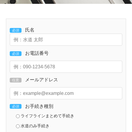
氏名
必須
お電話番号
必須
メールアドレス
任意
お手続き種別
必須
ライフラインまとめて手続き
水道のみ手続き