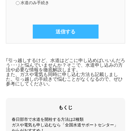
水道のみ手続き
｢引っ越しするけど、水道はどこに申し込めばいいんだろ
う･･･｣と悩んでいませんか？そこで、
水道申し込みの方
法や必要な情報を徹底解説します。
また、ガスや電気も同時に申し込む方法も記載しまし
た。引っ越しの手続きで悩むことがなくなるので、ぜひ
参考にしてください。
もくじ
春日部市で水道を開栓する方法は2種類
ガスや電気も申し込むなら「全国水道サポートセンター」
からがおすすめ！