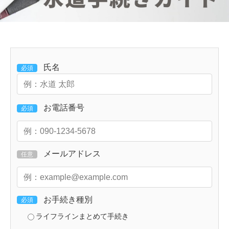
氏名
必須
お電話番号
必須
メールアドレス
任意
お手続き種別
必須
ライフラインまとめて手続き