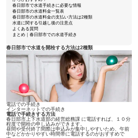
春日部市で水道手続きに必要な情報
春日部市の水道料金一覧表
春日部市の水道料金の支払い方法は2種類
水道に関する引越し後の注意点
よくある質問
まとめ｜春日部市での水道手続き
春日部市で水道を開栓する方法は2種類
電話での手続き
インターネットでの手続き
電話で手続きする方法
春日部市上下水道部の経営総務課 に電話すれば、
１０分
程度で開栓の申し込みができます。
昼間や受付終了間際は申込みが集中しやすいため、午前
中などかかりやすい時間帯に電話するのがおすすめで