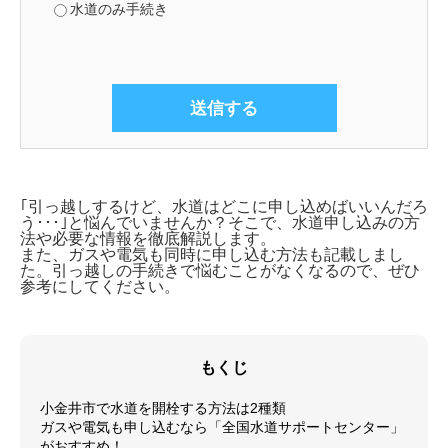
水道のみ手続き
｢引っ越しするけど、水道はどこに申し込めばいいんだろ
う･･･｣と悩んでいませんか？そこで、
水道申し込みの方
法や必要な情報を徹底解説します。
また、ガスや電気も同時に申し込む方法も記載しまし
た。引っ越しの手続きで悩むことがなくなるので、ぜひ
参考にしてください。
もくじ
小金井市で水道を開栓する方法は2種類
ガスや電気も申し込むなら「全国水道サポートセンター」
がおすすめ！