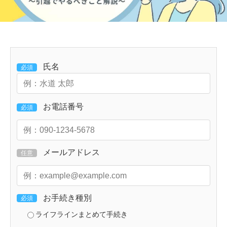
氏名
必須
お電話番号
必須
メールアドレス
任意
お手続き種別
必須
ライフラインまとめて手続き