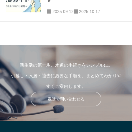
2025.09.12
2025.10.17
新生活の第一歩、水道の手続きをシンプルに。
引越し・入居・退去に必要な手順を、まとめてわかりや
すくご案内します。
電話で問い合わせる