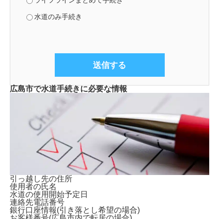
ライフラインまとめて手続き
水道のみ手続き
広島市で水道手続きに必要な情報
引っ越し先の住所
使用者の氏名
水道の使用開始予定日
連絡先電話番号
銀行口座情報(引き落とし希望の場合)
お客様番号(広島市内で転居の場合)