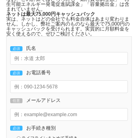
生可能エネルギー発電促進賦課金」「容量拠出金」は含
まれていません。
ネットは最大75,000円キャッシュバック
実は、ネットはどの会社でも料金自体はあまり変わりま
せん。しかし、弊社ご案内のものなら
最大で75,000円の
キャッシュバックを受けられます。
実質的に月額料金を
安く使えるので、ぜひご検討ください。
氏名
必須
お電話番号
必須
メールアドレス
任意
お手続き種別
必須