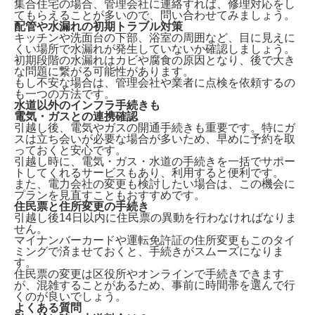
集合住宅の場合、管理会社に連絡すれば、修理対応をし
てもらえることが多いので、問い合わせてみましょう。
配管や水漏れの初期トラブル対策
キッチンや洗面台の下部、浴室の周囲など、
目に見えに
くい場所で水漏れが発生していないか確認
しましょう。
初期段階の水漏れはカビや腐食の原因となり、後で大き
な問題に繋がる可能性があります。
もし不安な場合は、管理会社や業者に点検を依頼するの
も一つの方法です。
水道以外のインフラ手続きも
電気・ガスとの連携確認
引越し後、電気やガスの開通手続きも重要です。特に
ガ
スは立ち会いが必要な場合が多い
ため、早めに予約を取
っておくと安心です。
引越し時に、電気・ガス・水道の手続きを一括でサポー
トしてくれるサービスもあり、利用すると便利です。
また、電力会社の変更も検討したい場合は、この機会に
プランを見直すこともおすすめです。
住民票と住所変更の手続き
引越し後14日以内に住民票の異動
を行わなければなりま
せん。
マイナンバーカードや運転免許証の住所変更もこのタイ
ミングで済ませておくと、手続きがスムーズになりま
す。
住民票の変更は区役所やオンラインで手続きできます
が、混雑することがあるため、事前に時間帯を選んで行
くのが良いでしょう。
よくある質問