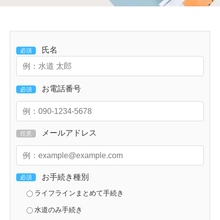
氏名
必須
お電話番号
必須
メールアドレス
任意
お手続き種別
必須
ライフラインまとめて手続き
水道のみ手続き