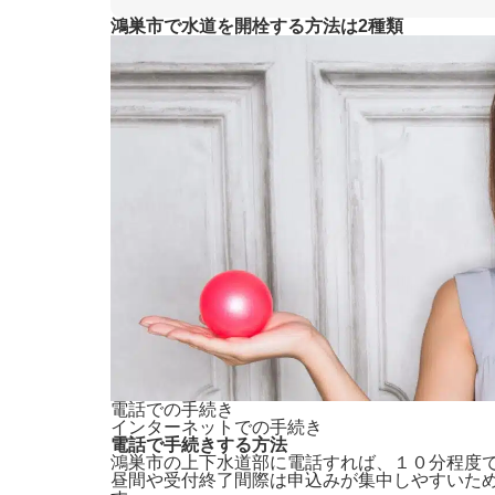
鴻巣市で水道を開栓する方法は2種類
電話での手続き
インターネットでの手続き
電話で手続きする方法
鴻巣市の上下水道部に電話すれば、
１０分程度
昼間や受付終了間際は申込みが集中しやすいた