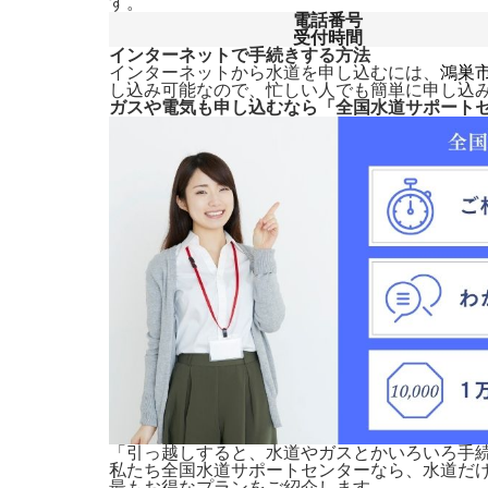
す。
電話番号
受付時間
インターネットで手続きする方法
インターネットから水道を申し込むには、
鴻巣
し込み可能なので、忙しい人でも簡単に申し込
ガスや電気も申し込むなら「全国水道サポート
「引っ越しすると、水道やガスとかいろいろ手
私たち全国水道サポートセンターなら、水道だ
最もお得なプランをご紹介します。