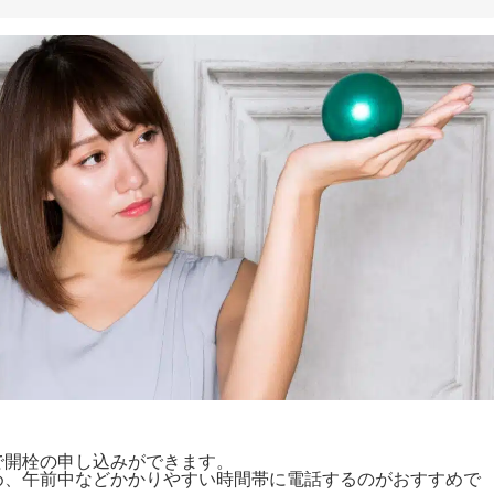
で開栓の申し込みができます。
め、午前中などかかりやすい時間帯に電話するのがおすすめで