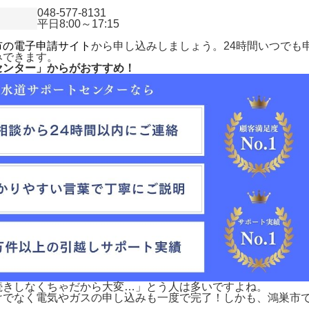
048-577-8131
平日8:00～17:15
市の電子申請サイト
から申し込みしましょう。24時間いつでも
みできます。
センター」からがおすすめ！
続きしなくちゃだから大変…」とう人は多いですよね。
けでなく電気やガスの申し込みも一度で完了！しかも、
鴻巣市