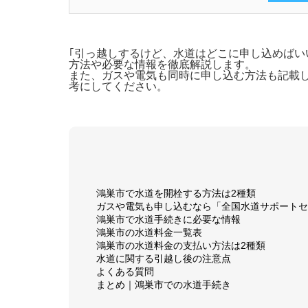
｢引っ越しするけど、水道はどこに申し込めばいい
方法や必要な情報を徹底解説します。
また、ガスや電気も同時に申し込む方法も記載
考にしてください。
鴻巣市で水道を開栓する方法は2種類
ガスや電気も申し込むなら「全国水道サポートセ
鴻巣市で水道手続きに必要な情報
鴻巣市の水道料金一覧表
鴻巣市の水道料金の支払い方法は2種類
水道に関する引越し後の注意点
よくある質問
まとめ｜鴻巣市での水道手続き