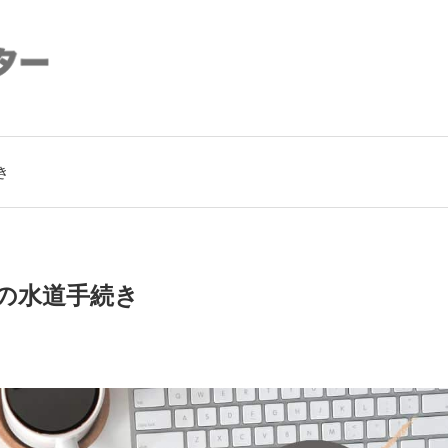
き
の水道手続き