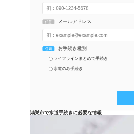
メールアドレス
任意
お手続き種別
必須
ライフラインまとめて手続き
水道のみ手続き
鴻巣市で水道手続きに必要な情報