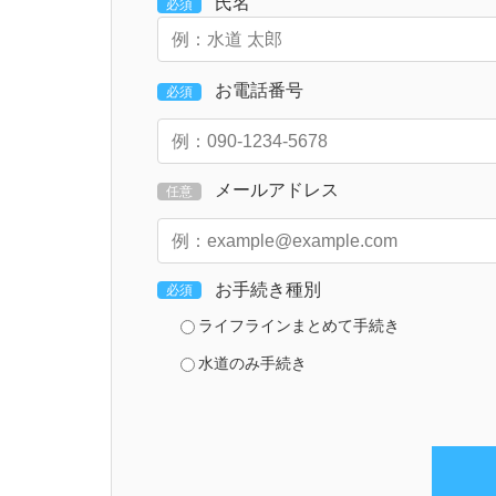
氏名
必須
お電話番号
必須
メールアドレス
任意
お手続き種別
必須
ライフラインまとめて手続き
水道のみ手続き