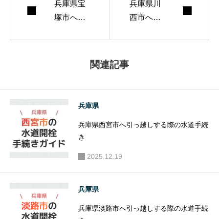
兵庫県宝
す。 週末はランニ
兵庫県川
塚市へ引
西市へ引
ングとコーヒー焙
っ越しす
っ越しす
煎が趣味。
る際の水
る際の水
道手続き
道手続き
関連記事
兵庫県
兵庫県西宮市へ引っ越しする際の水道手続
き
2025.12.19
兵庫県
兵庫県淡路市へ引っ越しする際の水道手続