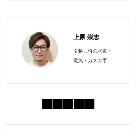
上原 崇志
引越し時の水道・
電気・ガスの手続
きを10年以上サポ
ート。 自治体の申
請窓口や必要書類
の最新動向を追
い、初めてでも迷
わない導線づくり
を心がけていま