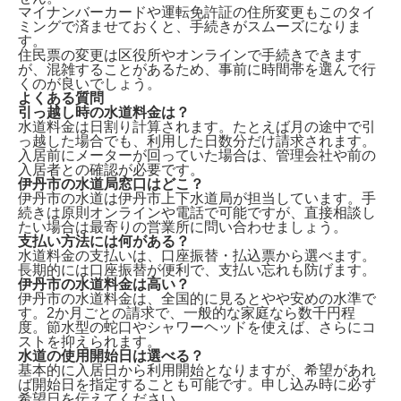
マイナンバーカードや運転免許証の住所変更もこのタイ
ミングで済ませておくと、手続きがスムーズになりま
す。
住民票の変更は区役所やオンラインで手続きできます
が、混雑することがあるため、事前に時間帯を選んで行
くのが良いでしょう。
よくある質問
引っ越し時の水道料金は？
水道料金は
日割り計算
されます。たとえば月の途中で引
っ越した場合でも、利用した日数分だけ請求されます。
入居前にメーターが回っていた場合は、管理会社や前の
入居者との確認が必要です。
伊丹市の水道局窓口はどこ？
伊丹市の水道は
伊丹市上下水道局
が担当しています。手
続きは原則オンラインや電話で可能ですが、直接相談し
たい場合は最寄りの営業所に問い合わせましょう。
支払い方法には何がある？
水道料金の支払いは、
口座振替・払込票
から選べます。
長期的には口座振替が便利で、支払い忘れも防げます。
伊丹市の水道料金は高い？
伊丹市の水道料金は、全国的に見ると
やや安め
の水準で
す。2か月ごとの請求で、一般的な家庭なら数千円程
度。節水型の蛇口やシャワーヘッドを使えば、さらにコ
ストを抑えられます。
水道の使用開始日は選べる？
基本的に入居日から利用開始となりますが、希望があれ
ば
開始日を指定
することも可能です。申し込み時に必ず
希望日を伝えてください。