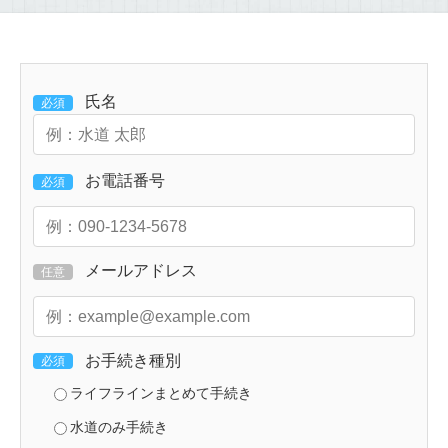
氏名
必須
お電話番号
必須
メールアドレス
任意
お手続き種別
必須
ライフラインまとめて手続き
水道のみ手続き