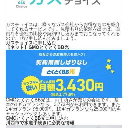
ガスチョイスは、様々なガス会社からお得なものを紹介
してくれるサービスです。見積もりの依頼を出せば、面
倒な各会社の比較や契約申し込みまでおこなってくれる
ので、ぜひ申し込んでみましょう。
ガスチョイスに申し込む
【ネット】GMOとくとくBB光
GMOとくとくBB光は、お手頃さが売りの会社です。基
本の1ギガプランなら、3,773円から利用できます。また
1ギガプランで5,000円、10ギガプランなら25,000円のキ
ャッシュバックもあります。
GMOとくとくBB光に申し込む
川西市で水道手続きに必要な情報