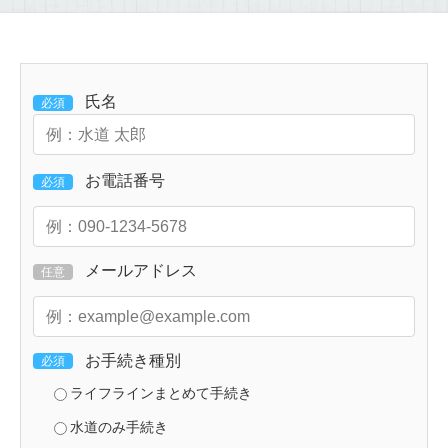
氏名
必須
お電話番号
必須
メールアドレス
任意
お手続き種別
必須
ライフラインまとめて手続き
水道のみ手続き