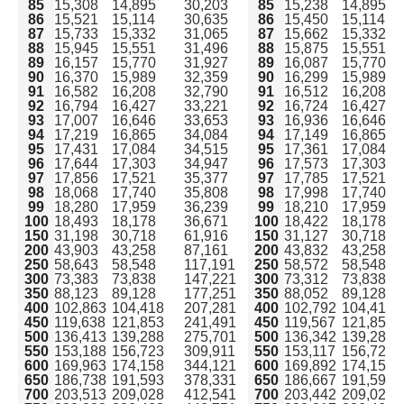
よくある質問
85
15,308
14,895
30,203
85
15,238
14,895
86
15,521
15,114
30,635
86
15,450
15,114
まとめ｜泉南市での水道手続き
87
15,733
15,332
31,065
87
15,662
15,332
88
15,945
15,551
31,496
88
15,875
15,551
89
16,157
15,770
31,927
89
16,087
15,770
90
16,370
15,989
32,359
90
16,299
15,989
91
16,582
16,208
32,790
91
16,512
16,208
92
16,794
16,427
33,221
92
16,724
16,427
93
17,007
16,646
33,653
93
16,936
16,646
94
17,219
16,865
34,084
94
17,149
16,865
95
17,431
17,084
34,515
95
17,361
17,084
96
17,644
17,303
34,947
96
17,573
17,303
97
17,856
17,521
35,377
97
17,785
17,521
98
18,068
17,740
35,808
98
17,998
17,740
99
18,280
17,959
36,239
99
18,210
17,959
100
18,493
18,178
36,671
100
18,422
18,178
150
31,198
30,718
61,916
150
31,127
30,718
200
43,903
43,258
87,161
200
43,832
43,258
250
58,643
58,548
117,191
250
58,572
58,548
300
73,383
73,838
147,221
300
73,312
73,838
350
88,123
89,128
177,251
350
88,052
89,128
400
102,863
104,418
207,281
400
102,792
104,418
450
119,638
121,853
241,491
450
119,567
121,853
500
136,413
139,288
275,701
500
136,342
139,288
550
153,188
156,723
309,911
550
153,117
156,723
600
169,963
174,158
344,121
600
169,892
174,158
650
186,738
191,593
378,331
650
186,667
191,593
700
203,513
209,028
412,541
700
203,442
209,028