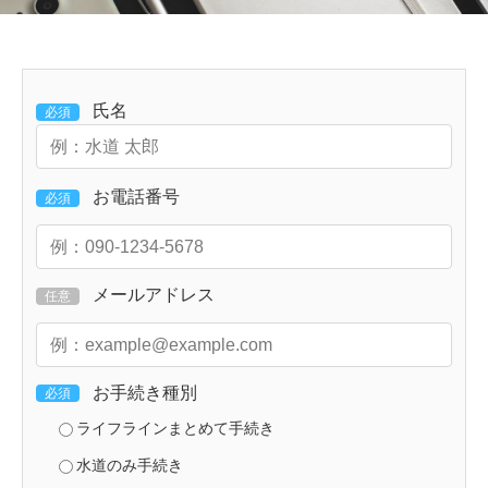
氏名
必須
お電話番号
必須
メールアドレス
任意
お手続き種別
必須
ライフラインまとめて手続き
水道のみ手続き