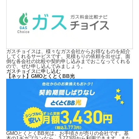
ガスチョイスは、様々なガス会社からお得なものを紹介
してくれるサービスです。見積もりの依頼を出せば、面
倒な各会社の比較や契約申し込みまでおこなってくれる
ので、ぜひ申し込んでみましょう。
ガスチョイスに申し込む
【ネット】GMOとくとくBB光
GMOとくとくBB光は、お手頃さが売りの会社です。基
本の1ギガプランなら、3,773円から利用できます。また